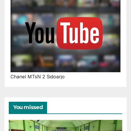
Chanel MTsN 2 Sidoarjo
You missed