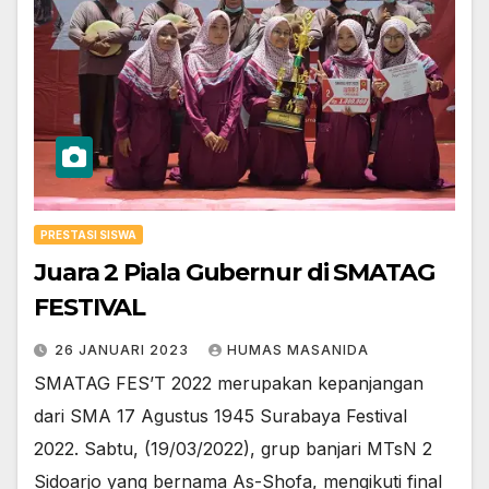
PRESTASI SISWA
Juara 2 Piala Gubernur di SMATAG
FESTIVAL
26 JANUARI 2023
HUMAS MASANIDA
SMATAG FES’T 2022 merupakan kepanjangan
dari SMA 17 Agustus 1945 Surabaya Festival
2022. Sabtu, (19/03/2022), grup banjari MTsN 2
Sidoarjo yang bernama As-Shofa, mengikuti final