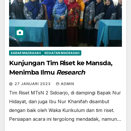
KABAR MADRASAH
KEGIATAN MADRASAH
Kunjungan Tim Riset ke Mansda,
Menimba Ilmu
Research
27 JANUARI 2023
ADMIN
Tim Riset MTsN 2 Sidoarjo, di dampingi Bapak Nur
Hidayat, dan juga Ibu Nur Khanifah disambut
dengan baik oleh Waka Kurikulum dan tim riset.
Persiapan acara ini tergolong mendadak, namun…