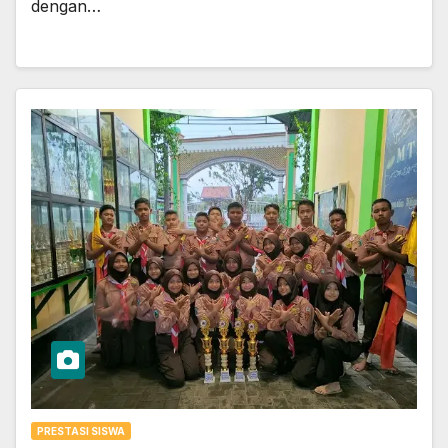
dengan…
PRESTASI SISWA