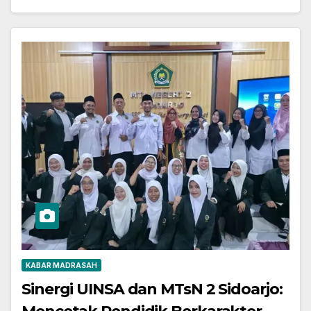
KABAR MADRASAH
Sinergi UINSA dan MTsN 2 Sidoarjo: