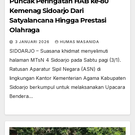
Puncak Peringatan HAB ke-80
Kemenag Sidoarjo Dari
Satyalancana Hingga Prestasi
Olahraga
3 JANUARI 2026
HUMAS MASANIDA
​SIDOARJO – Suasana khidmat menyelimuti
halaman MTsN 4 Sidoarjo pada Sabtu pagi (3/1).
Ratusan Aparatur Sipil Negara (ASN) di
lingkungan Kantor Kementerian Agama Kabupaten
Sidoarjo berkumpul untuk melaksanakan Upacara
Bendera…