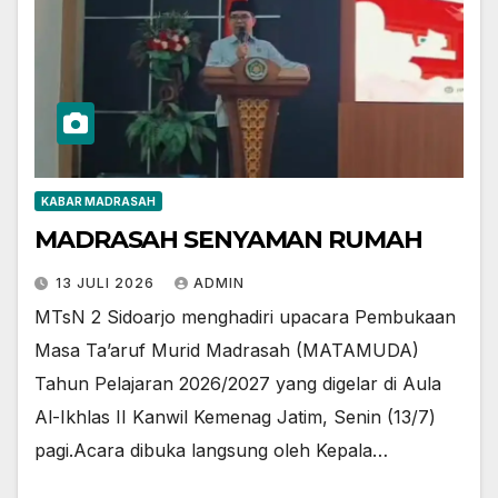
KABAR MADRASAH
MADRASAH SENYAMAN RUMAH
13 JULI 2026
ADMIN
​MTsN 2 Sidoarjo menghadiri upacara Pembukaan
Masa Ta’aruf Murid Madrasah (MATAMUDA)
Tahun Pelajaran 2026/2027 yang digelar di Aula
Al-Ikhlas II Kanwil Kemenag Jatim, Senin (13/7)
pagi.​Acara dibuka langsung oleh Kepala…