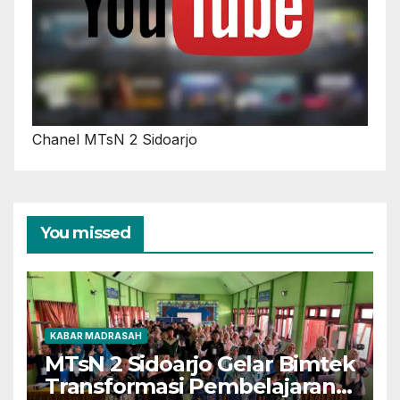
Chanel MTsN 2 Sidoarjo
You missed
KABAR MADRASAH
MTsN 2 Sidoarjo Gelar Bimtek
Transformasi Pembelajaran