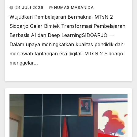
24 JULI 2026
HUMAS MASANIDA
Wujudkan Pembelajaran Bermakna, MTsN 2
Sidoarjo Gelar Bimtek Transformasi Pembelajaran
Berbasis AI dan Deep Learning​SIDOARJO —
Dalam upaya meningkatkan kualitas pendidik dan
menjawab tantangan era digital, MTsN 2 Sidoarjo
menggelar…