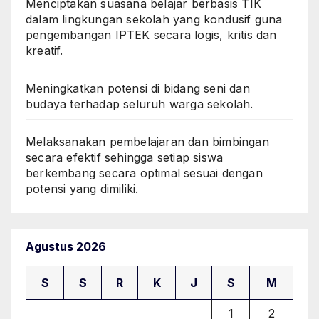
Menciptakan suasana belajar berbasis TIK
dalam lingkungan sekolah yang kondusif guna
pengembangan IPTEK secara logis, kritis dan
kreatif.
Meningkatkan potensi di bidang seni dan
budaya terhadap seluruh warga sekolah.
Melaksanakan pembelajaran dan bimbingan
secara efektif sehingga setiap siswa
berkembang secara optimal sesuai dengan
potensi yang dimiliki.
Agustus 2026
S
S
R
K
J
S
M
1
2