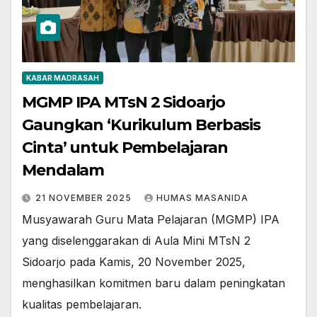
KABAR MADRASAH
MGMP IPA MTsN 2 Sidoarjo
Gaungkan ‘Kurikulum Berbasis
Cinta’ untuk Pembelajaran
Mendalam
21 NOVEMBER 2025
HUMAS MASANIDA
Musyawarah Guru Mata Pelajaran (MGMP) IPA
yang diselenggarakan di Aula Mini MTsN 2
Sidoarjo pada Kamis, 20 November 2025,
menghasilkan komitmen baru dalam peningkatan
kualitas pembelajaran.