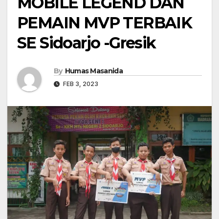
MOBILE LEGEND DAN
PEMAIN MVP TERBAIK
SE Sidoarjo -Gresik
By
Humas Masanida
FEB 3, 2023