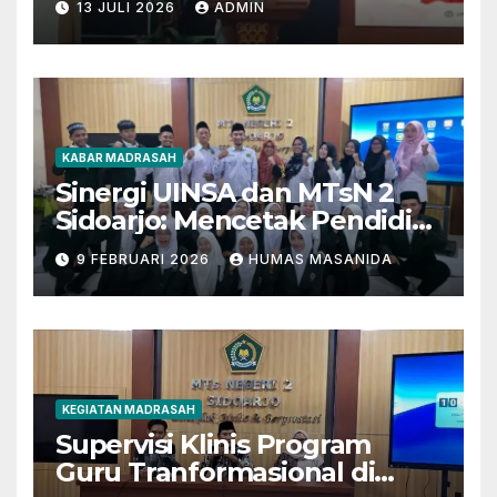
13 JULI 2026
ADMIN
KABAR MADRASAH
Sinergi UINSA dan MTsN 2
Sidoarjo: Mencetak Pendidik
Berkarakter Menghadapi
9 FEBRUARI 2026
HUMAS MASANIDA
Tantangan Zaman
KEGIATAN MADRASAH
Supervisi Klinis Program
Guru Tranformasional di