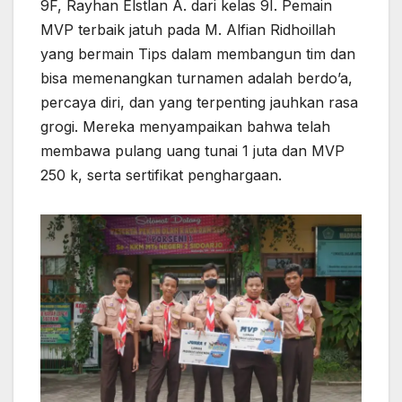
9F, Rayhan Elstlan A. dari kelas 9I. Pemain
MVP terbaik jatuh pada M. Alfian Ridhoillah
yang bermain Tips dalam membangun tim dan
bisa memenangkan turnamen adalah berdo’a,
percaya diri, dan yang terpenting jauhkan rasa
grogi. Mereka menyampaikan bahwa telah
membawa pulang uang tunai 1 juta dan MVP
250 k, serta sertifikat penghargaan.