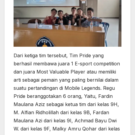
Dari ketiga tim tersebut, Tim Pride yang
berhasil membawa juara 1 E-sport competition
dan juara Most Valuable Player atau memiliki
arti sebagai pemain yang paling bernilai dalam
suatu pertandingan di Mobile Legends. Regu
Pride beranggotakan 6 orang, Yaitu, Fardin
Maulana Aziz sebagai ketua tim dari kelas 9H,
M. Alfian Ridholillah dari kelas 9B, Fardan
Maulana Azi dari kelas 9I, Achmad Bayu Dwi
W. dari kelas 9F, Malky Amru Qohar dari kelas