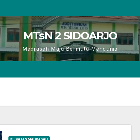
MTsN 2 SIDOARJO
Madrasah Maju Bermutu Mendunia
KEGIATAN MADRASAH