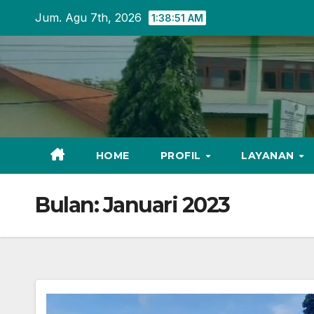
Skip
Jum. Agu 7th, 2026
1:38:52 AM
to
content
HOME
PROFIL
LAYANAN
Bulan:
Januari 2023