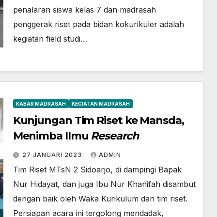
penalaran siswa kelas 7 dan madrasah
penggerak riset pada bidan kokurikuler adalah
kegiatan field studi…
KABAR MADRASAH
KEGIATAN MADRASAH
Kunjungan Tim Riset ke Mansda,
Menimba Ilmu
Research
27 JANUARI 2023
ADMIN
Tim Riset MTsN 2 Sidoarjo, di dampingi Bapak
Nur Hidayat, dan juga Ibu Nur Khanifah disambut
dengan baik oleh Waka Kurikulum dan tim riset.
Persiapan acara ini tergolong mendadak,