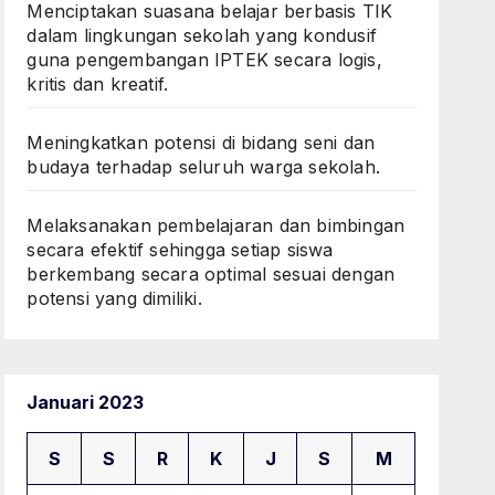
Menciptakan suasana belajar berbasis TIK
dalam lingkungan sekolah yang kondusif
guna pengembangan IPTEK secara logis,
kritis dan kreatif.
Meningkatkan potensi di bidang seni dan
budaya terhadap seluruh warga sekolah.
Melaksanakan pembelajaran dan bimbingan
secara efektif sehingga setiap siswa
berkembang secara optimal sesuai dengan
potensi yang dimiliki.
Januari 2023
S
S
R
K
J
S
M