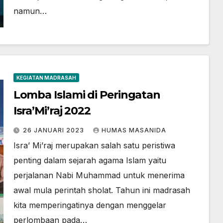
namun…
KEGIATAN MADRASAH
Lomba Islami di Peringatan
Isra’Mi’raj 2022
26 JANUARI 2023
HUMAS MASANIDA
Isra’ Mi’raj merupakan salah satu peristiwa
penting dalam sejarah agama Islam yaitu
perjalanan Nabi Muhammad untuk menerima
awal mula perintah sholat. Tahun ini madrasah
kita memperingatinya dengan menggelar
perlombaan pada…