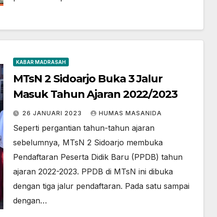
KABAR MADRASAH
MTsN 2 Sidoarjo Buka 3 Jalur
Masuk Tahun Ajaran 2022/2023
26 JANUARI 2023
HUMAS MASANIDA
Seperti pergantian tahun-tahun ajaran
sebelumnya, MTsN 2 Sidoarjo membuka
Pendaftaran Peserta Didik Baru (PPDB) tahun
ajaran 2022-2023. PPDB di MTsN ini dibuka
dengan tiga jalur pendaftaran. Pada satu sampai
dengan…