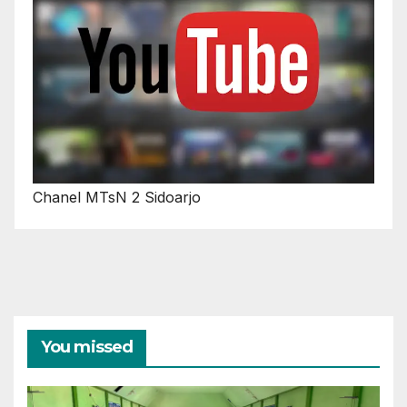
Chanel MTsN 2 Sidoarjo
You missed