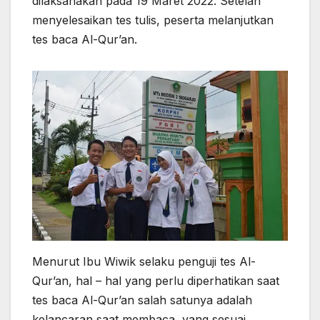
dilaksanakan pada 19 Maret 2022. Setelah
menyelesaikan tes tulis, peserta melanjutkan
tes baca Al-Qur’an.
Menurut Ibu Wiwik selaku penguji tes Al-
Qur’an, hal – hal yang perlu diperhatikan saat
tes baca Al-Qur’an salah satunya adalah
kelancaran saat membaca, yang sesuai