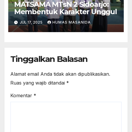
MATSAMA MTsN 2 Sidoarjo:
Membentuk Karakter Unggul
JUL 17, 2025
HUMAS MASANIDA
Tinggalkan Balasan
Alamat email Anda tidak akan dipublikasikan.
Ruas yang wajib ditandai
*
Komentar
*