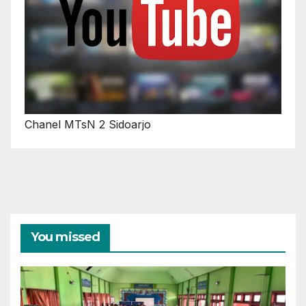
Chanel MTsN 2 Sidoarjo
You missed