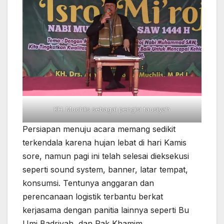
KH. Muchlis sebagai pengisi tausiyah
Persiapan menuju acara memang sedikit
terkendala karena hujan lebat di hari Kamis
sore, namun pagi ini telah selesai dieksekusi
seperti sound system, banner, latar tempat,
konsumsi. Tentunya anggaran dan
perencanaan logistik terbantu berkat
kerjasama dengan panitia lainnya seperti Bu
Umi Badriyah, dan Pak Khamim.