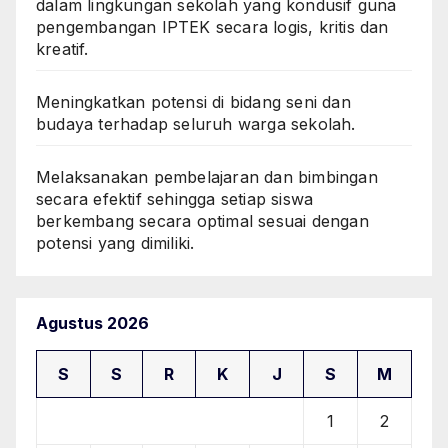
dalam lingkungan sekolah yang kondusif guna
pengembangan IPTEK secara logis, kritis dan
kreatif.
Meningkatkan potensi di bidang seni dan
budaya terhadap seluruh warga sekolah.
Melaksanakan pembelajaran dan bimbingan
secara efektif sehingga setiap siswa
berkembang secara optimal sesuai dengan
potensi yang dimiliki.
Agustus 2026
S
S
R
K
J
S
M
1
2