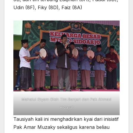
Udin (8F), Fiky (8D), Faiz (8A)
Mahalul Qiyam Oleh Tim Banjari dan Pak Ahmad
Hidayat
Tausiyah kali ini menghadirkan kyai dari inisiatif
Pak Amar Muzaky sekaligus karena beliau