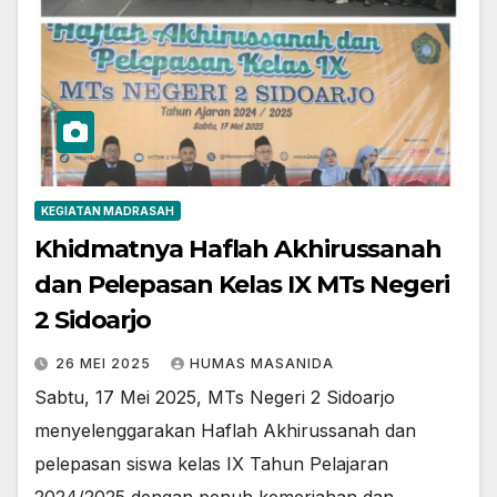
KEGIATAN MADRASAH
Khidmatnya Haflah Akhirussanah
dan Pelepasan Kelas IX MTs Negeri
2 Sidoarjo
26 MEI 2025
HUMAS MASANIDA
Sabtu, 17 Mei 2025, MTs Negeri 2 Sidoarjo
menyelenggarakan Haflah Akhirussanah dan
pelepasan siswa kelas IX Tahun Pelajaran