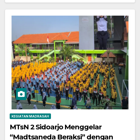
KEGIATAN MADRASAH
MTsN 2 Sidoarjo Menggelar
“Madtsaneda Beraksi” dengan