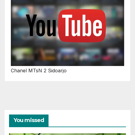
Chanel MTsN 2 Sidoarjo
You missed