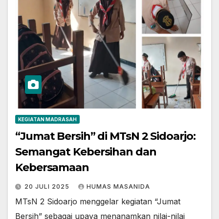
KEGIATAN MADRASAH
“Jumat Bersih” di MTsN 2 Sidoarjo:
Semangat Kebersihan dan
Kebersamaan
20 JULI 2025
HUMAS MASANIDA
MTsN 2 Sidoarjo menggelar kegiatan “Jumat
Bersih” sebagai upaya menanamkan nilai-nilai