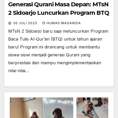
Generasi Qurani Masa Depan: MTsN
2 Sidoarjo Luncurkan Program BTQ
30 JULI 2025
HUMAS MASANIDA
MTsN 2 Sidoarjo baru saja meluncurkan Program
Baca Tulis Al-Qur’an (BTQ) untuk tahun ajaran
baru! Program ini dirancang untuk membantu
siswa-siswi menjadi generasi Qurani yang
berprestasi dan mampu mengimplementasikan
nilai-nilai…