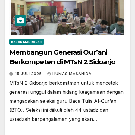
KABAR MADRASAH
Membangun Generasi Qur’ani
Berkompeten di MTsN 2 Sidoarjo
15 JULI 2025
HUMAS MASANIDA
MTsN 2 Sidoarjo berkomitmen untuk mencetak
generasi unggul dalam bidang keagamaan dengan
mengadakan seleksi guru Baca Tulis Al-Qur’an
(BTQ). Seleksi ini diikuti oleh 44 ustadz dan
ustadzah berpengalaman yang akan…