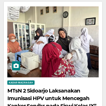
KABAR MADRASAH
MTsN 2 Sidoarjo Laksanakan
Imunisasi HPV untuk Mencegah
Kanker Serviks pada Siswi Kelas IX”