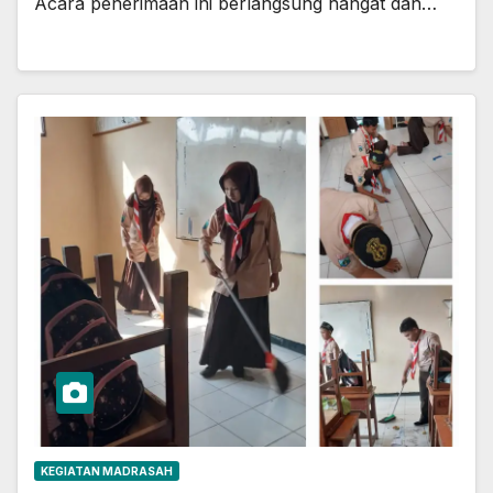
Acara penerimaan ini berlangsung hangat dan…
KEGIATAN MADRASAH