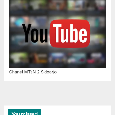
Chanel MTsN 2 Sidoarjo
You missed