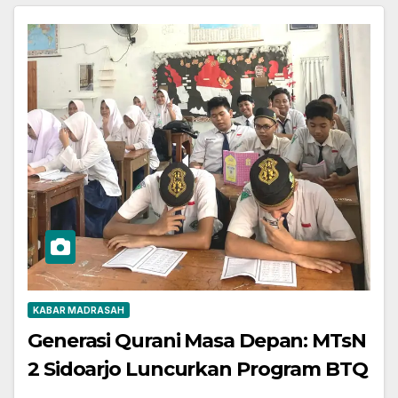
KABAR MADRASAH
Generasi Qurani Masa Depan: MTsN
2 Sidoarjo Luncurkan Program BTQ