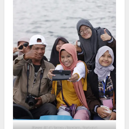
Siswa 9f di Danau Beratan, Bedugul