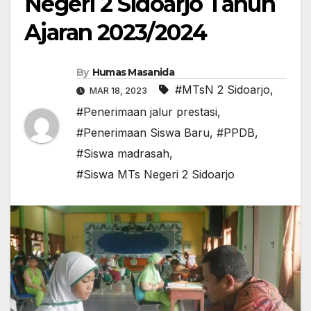
Negeri 2 Sidoarjo Tahun
Ajaran 2023/2024
By
Humas Masanida
#MTsN 2 Sidoarjo
,
MAR 18, 2023
#Penerimaan jalur prestasi
,
#Penerimaan Siswa Baru
,
#PPDB
,
#Siswa madrasah
,
#Siswa MTs Negeri 2 Sidoarjo