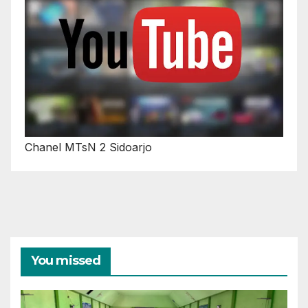
Chanel MTsN 2 Sidoarjo
You missed