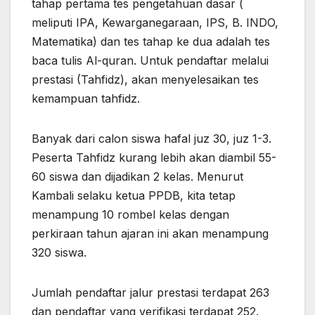
tahap pertama tes pengetahuan dasar (
meliputi IPA, Kewarganegaraan, IPS, B. INDO,
Matematika) dan tes tahap ke dua adalah tes
baca tulis Al-quran. Untuk pendaftar melalui
prestasi (Tahfidz), akan menyelesaikan tes
kemampuan tahfidz.
Banyak dari calon siswa hafal juz 30, juz 1-3.
Peserta Tahfidz kurang lebih akan diambil 55-
60 siswa dan dijadikan 2 kelas. Menurut
Kambali selaku ketua PPDB, kita tetap
menampung 10 rombel kelas dengan
perkiraan tahun ajaran ini akan menampung
320 siswa.
Jumlah pendaftar jalur prestasi terdapat 263
dan pendaftar yang verifikasi terdapat 252.