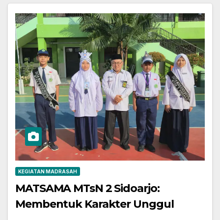
KEGIATAN MADRASAH
MATSAMA MTsN 2 Sidoarjo:
Membentuk Karakter Unggul