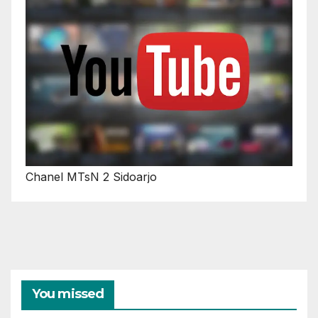
Chanel MTsN 2 Sidoarjo
You missed