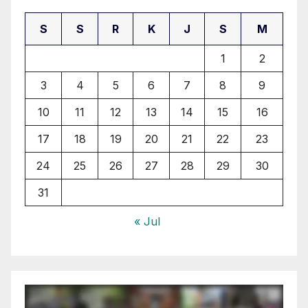
S
S
R
K
J
S
M
1
2
3
4
5
6
7
8
9
10
11
12
13
14
15
16
17
18
19
20
21
22
23
24
25
26
27
28
29
30
31
« Jul