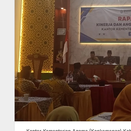
Kantor Kementerian Agama (Kankemenag) Kabu