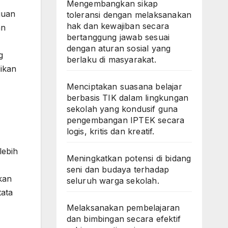
Mengembangkan sikap
juan
toleransi dengan melaksanakan
hak dan kewajiban secara
an
bertanggung jawab sesuai
dengan aturan sosial yang
g
berlaku di masyarakat.
dikan
Menciptakan suasana belajar
berbasis TIK dalam lingkungan
sekolah yang kondusif guna
pengembangan IPTEK secara
logis, kritis dan kreatif.
lebih
Meningkatkan potensi di bidang
seni dan budaya terhadap
kan
seluruh warga sekolah.
tata
Melaksanakan pembelajaran
dan bimbingan secara efektif