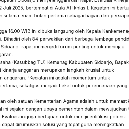
li 2025, bertempat di Aula Al Ikhlas I. Kegiatan ini bertu
an selama enam bulan pertama sebagai bagian dari persiap
gga 16.00 WIB ini dibuka langsung oleh Kepala Kankemena
 Dihadiri oleh 84 perwakilan dari berbagai lembaga pendi
doarjo, rapat ini menjadi forum penting untuk meninjau
garan.
Usaha (Kasubbag TU) Kemenag Kabupaten Sidoarjo, Bapak
kinerja anggaran merupakan langkah krusial untuk
aan anggaran. “Kegiatan ini adalah momentum untuk
ertama, sekaligus menjadi bekal untuk perencanaan yang 
aran oleh satuan Kementerian Agama adalah untuk memasti
al ini sejalan dengan upaya pemerintah dalam mewujudkan 
Evaluasi ini juga bertujuan untuk mengidentifikasi potensi
 dapat dirumuskan solusi yang tepat guna meningkatkan