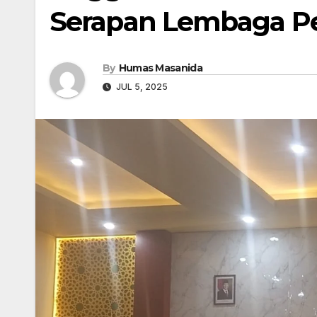
Serapan Lembaga P
By
Humas Masanida
JUL 5, 2025