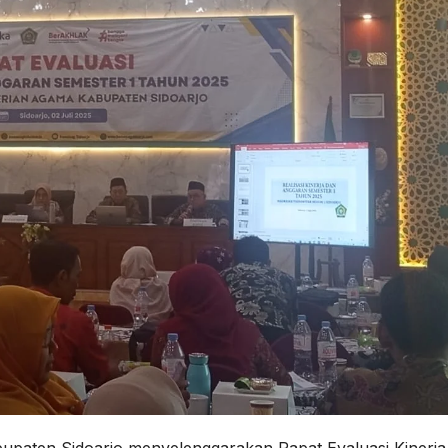
paten Sidoarjo menyelenggarakan Rapat Evaluasi Kinerja