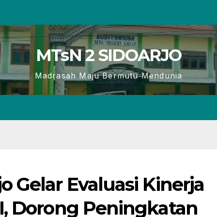
MTsN 2 SIDOARJO
Madrasah Maju Bermutu Mendunia
 Gelar Evaluasi Kinerja
I, Dorong Peningkatan