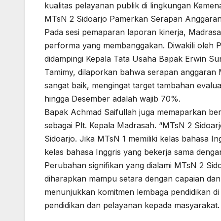
kualitas pelayanan publik di lingkungan Kemen
MTsN 2 Sidoarjo Pamerkan Serapan Anggaran
Pada sesi pemaparan laporan kinerja, Madras
performa yang membanggakan. Diwakili oleh Pl
didampingi Kepala Tata Usaha Bapak Erwin Su
Tamimy, dilaporkan bahwa serapan anggaran M
sangat baik, mengingat target tambahan evaluas
hingga Desember adalah wajib 70%.
Bapak Achmad Saifullah juga memaparkan berb
sebagai Plt. Kepala Madrasah. “MTsN 2 Sidoar
Sidoarjo. Jika MTsN 1 memiliki kelas bahasa I
kelas bahasa Inggris yang bekerja sama denga
Perubahan signifikan yang dialami MTsN 2 Si
diharapkan mampu setara dengan capaian dan k
menunjukkan komitmen lembaga pendidikan di 
pendidikan dan pelayanan kepada masyarakat.