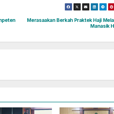
mpeten
Merasaakan Berkah Praktek Haji Mela
Manasik H