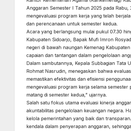
Anggaran Semester I Tahun 2025 pada Rabu, 2 Ju
mengevaluasi program kerja yang telah berjal
dan perencanaan untuk semester kedua.
Acara yang berlangsung mulai pukul 07.30 hin
Kabupaten Sidoarjo, Bapak Mufi Imron Rosyadi.
negeri di bawah naungan Kemenag Kabupaten Si
capaian dan tantangan dalam pengelolaan ang
Dalam sambutannya, Kepala Subbagian Tata 
Rohmat Nasrudin, menegaskan bahwa evaluasi 
memastikan efektivitas dan efisiensi penggun
mengevaluasi program kerja selama semester p
matang di semester kedua,” ujarnya.
Salah satu fokus utama evaluasi kinerja angg
akuntabilitas pengelolaan keuangan negara. H
kelola pemerintahan yang baik dan transparan. 
kendala dalam penyerapan anggaran, sehingga