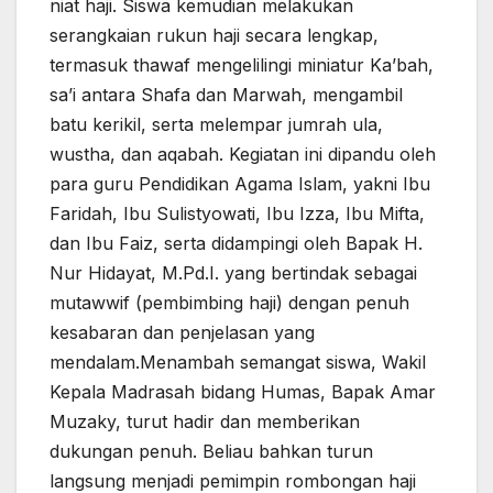
niat haji. Siswa kemudian melakukan
serangkaian rukun haji secara lengkap,
termasuk thawaf mengelilingi miniatur Ka’bah,
sa’i antara Shafa dan Marwah, mengambil
batu kerikil, serta melempar jumrah ula,
wustha, dan aqabah. Kegiatan ini dipandu oleh
para guru Pendidikan Agama Islam, yakni Ibu
Faridah, Ibu Sulistyowati, Ibu Izza, Ibu Mifta,
dan Ibu Faiz, serta didampingi oleh Bapak H.
Nur Hidayat, M.Pd.I. yang bertindak sebagai
mutawwif (pembimbing haji) dengan penuh
kesabaran dan penjelasan yang
mendalam.Menambah semangat siswa, Wakil
Kepala Madrasah bidang Humas, Bapak Amar
Muzaky, turut hadir dan memberikan
dukungan penuh. Beliau bahkan turun
langsung menjadi pemimpin rombongan haji