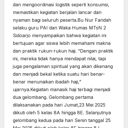
dan mengoordinasi logistik seperti konsumsi,
memastikan kegiatan berjalan lancar dan
nyaman bagi seluruh peserta.Bu Nur Faridah
selaku guru PAI dan Waka Humas MTsN 2
Sidoarjo menyampaikan bahwa kegiatan ini
bertujuan agar siswa lebih memahami makna
dan praktik rukun-rukun haji. “Dengan praktik
ini, mereka tidak hanya mendapat nilai, tapi
juga pengalaman spiritual yang akan dikenang
dan menjadi bekal ketika suatu hari benar-
benar menunaikan ibadah haji,”
ujarnya.Kegiatan manasik haji terbagi menjadi
dua gelombang. Gelombang pertama
dilaksanakan pada hari Jumat,23 Mei 2025
diikuti oleh 5 kelas 8A hingga 8E. Selanjutnya
gelombang kedua pada hari Senin tanggal 25
Mei 2025 diikuti oleh kelas 8F hingga 8J.