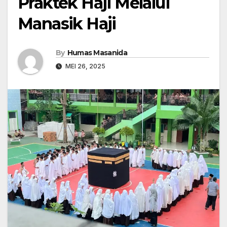
Praktek Haji Melalui
Manasik Haji
By
Humas Masanida
MEI 26, 2025