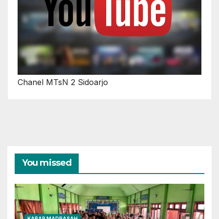
Chanel MTsN 2 Sidoarjo
You missed
KABAR MADRASAH