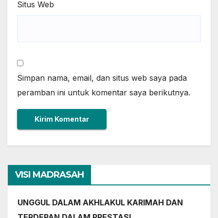
Situs Web
Simpan nama, email, dan situs web saya pada
peramban ini untuk komentar saya berikutnya.
VISI MADRASAH
UNGGUL DALAM AKHLAKUL KARIMAH DAN
TERDEPAN DALAM PRESTASI