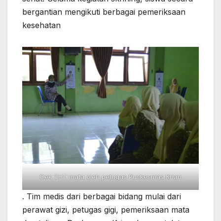
bergantian mengikuti berbagai pemeriksaan
kesehatan
Cek THT mata oleh petugas Puskesmas Krian
. Tim medis dari berbagai bidang mulai dari
perawat gizi, petugas gigi, pemeriksaan mata