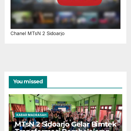
Chanel MTsN 2 Sidoarjo
You missed
KABAR MADRASAH
MTsN 2 Sidoarjo Gelar Bimtek