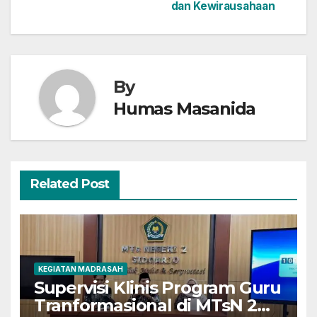
dan Kewirausahaan
By
Humas Masanida
Related Post
KEGIATAN MADRASAH
Supervisi Klinis Program Guru
Tranformasional di MTsN 2