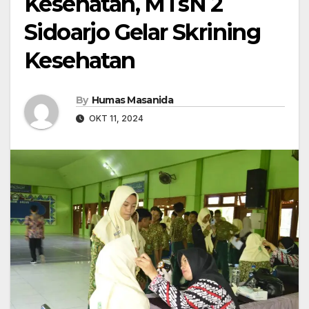
Kesehatan, MTsN 2
Sidoarjo Gelar Skrining
Kesehatan
By
Humas Masanida
OKT 11, 2024