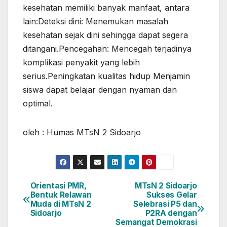
kesehatan memiliki banyak manfaat, antara
lain:Deteksi dini: Menemukan masalah
kesehatan sejak dini sehingga dapat segera
ditangani.Pencegahan: Mencegah terjadinya
komplikasi penyakit yang lebih
serius.Peningkatan kualitas hidup Menjamin
siswa dapat belajar dengan nyaman dan
optimal.
oleh : Humas MTsN 2 Sidoarjo
Orientasi PMR,
MTsN 2 Sidoarjo
Navigasi
Bentuk Relawan
Sukses Gelar
Muda di MTsN 2
Selebrasi P5 dan
pos
Sidoarjo
P2RA dengan
Semangat Demokrasi