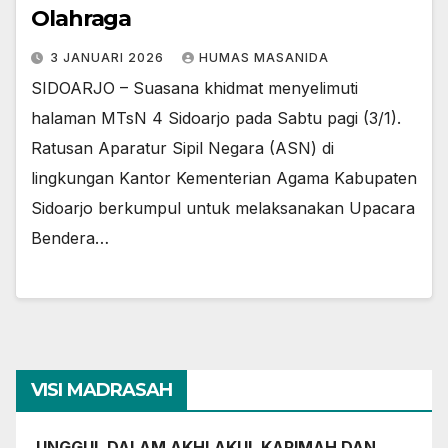
Olahraga
3 JANUARI 2026
HUMAS MASANIDA
​SIDOARJO – Suasana khidmat menyelimuti
halaman MTsN 4 Sidoarjo pada Sabtu pagi (3/1).
Ratusan Aparatur Sipil Negara (ASN) di
lingkungan Kantor Kementerian Agama Kabupaten
Sidoarjo berkumpul untuk melaksanakan Upacara
Bendera…
VISI MADRASAH
UNGGUL DALAM AKHLAKUL KARIMAH DAN