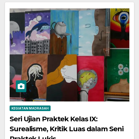
KEGIATAN MADRASAH
Seri Ujian Praktek Kelas IX:
Surealisme, Kritik Luas dalam Seni
Praktek Lukis