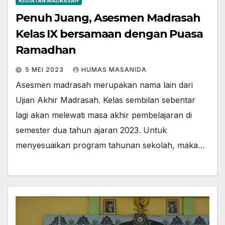
KEGIATAN MADRASAH
Penuh Juang, Asesmen Madrasah
Kelas IX bersamaan dengan Puasa
Ramadhan
5 MEI 2023
HUMAS MASANIDA
Asesmen madrasah merupakan nama lain dari
Ujian Akhir Madrasah. Kelas sembilan sebentar
lagi akan melewati masa akhir pembelajaran di
semester dua tahun ajaran 2023. Untuk
menyesuaikan program tahunan sekolah, maka…