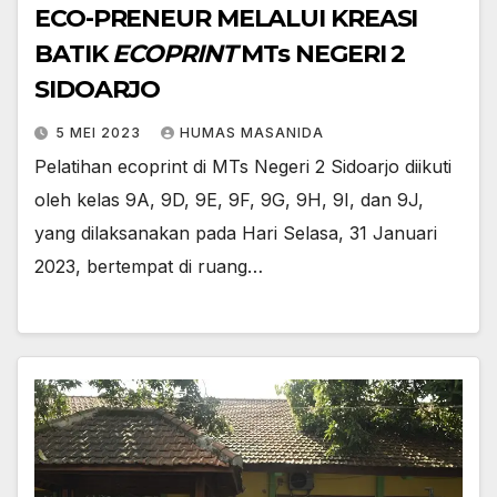
ECO-PRENEUR MELALUI KREASI
BATIK
ECOPRINT
MTs NEGERI 2
SIDOARJO
5 MEI 2023
HUMAS MASANIDA
Pelatihan ecoprint di MTs Negeri 2 Sidoarjo diikuti
oleh kelas 9A, 9D, 9E, 9F, 9G, 9H, 9I, dan 9J,
yang dilaksanakan pada Hari Selasa, 31 Januari
2023, bertempat di ruang…