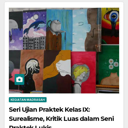
KEGIATAN MADRASAH
Seri Ujian Praktek Kelas IX:
Surealisme, Kritik Luas dalam Seni
Praktek Lukis