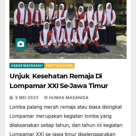
KABAR MADRASAH
PRESTASI SISWA
Unjuk Kesehatan Remaja Di
Lompamar XXI Se-Jawa Timur
5 MEI 2023
HUMAS MASANIDA
Lomba palang merah remaja atau biasa disingkat
Lompamar merupakan kegiatan lomba yang
dilaksanakan setiap tahun, dan tahun ini kegiatan
Lompamar XXI se-jawa timur diselenggarakan