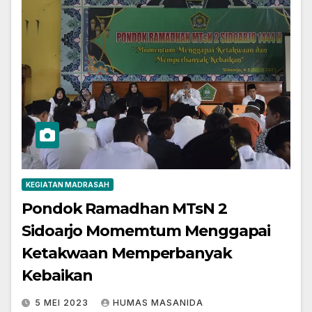
KEGIATAN MADRASAH
Pondok Ramadhan MTsN 2
Sidoarjo Momemtum Menggapai
Ketakwaan Memperbanyak
Kebaikan
5 MEI 2023
HUMAS MASANIDA