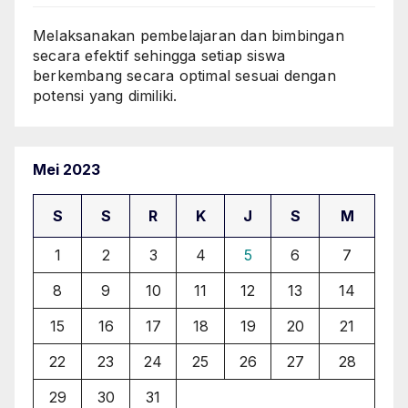
Melaksanakan pembelajaran dan bimbingan
secara efektif sehingga setiap siswa
berkembang secara optimal sesuai dengan
potensi yang dimiliki.
Mei 2023
S
S
R
K
J
S
M
1
2
3
4
5
6
7
8
9
10
11
12
13
14
15
16
17
18
19
20
21
22
23
24
25
26
27
28
29
30
31