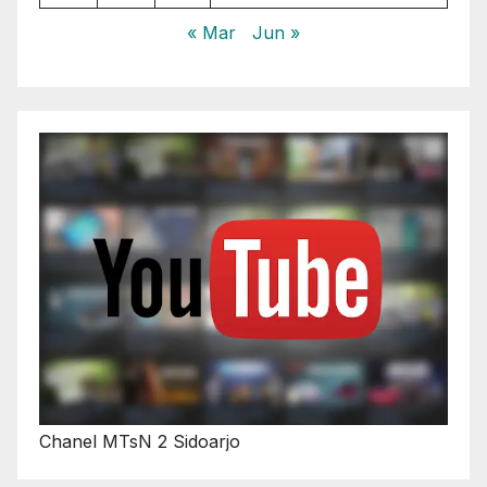
« Mar
Jun »
Chanel MTsN 2 Sidoarjo