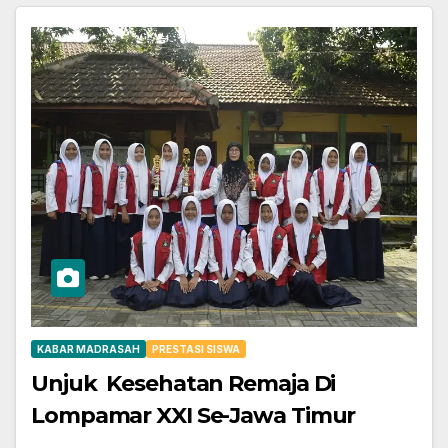
KABAR MADRASAH
PRESTASI SISWA
Unjuk Kesehatan Remaja Di
Lompamar XXI Se-Jawa Timur