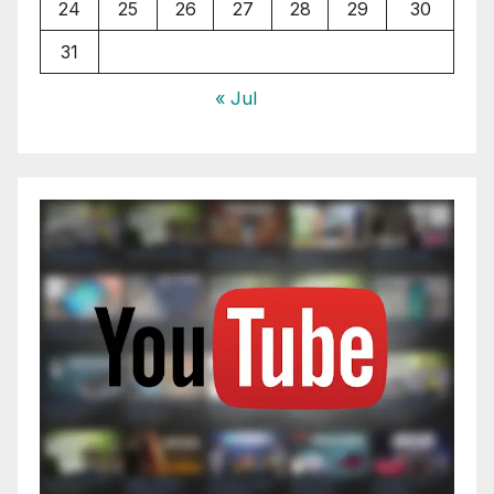
24
25
26
27
28
29
30
31
« Jul