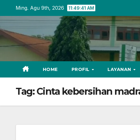
Skip
Ming. Agu 9th, 2026
11:49:42 AM
to
content
HOME
PROFIL
LAYANAN
Tag:
Cinta kebersihan madr