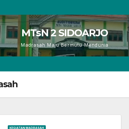
MTsN 2 SIDOARJO
Madrasah Maju Bermutu Mendunia
asah
KEGIATAN MADRASAH