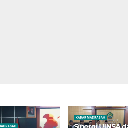
KABAR MADRASAH
Sinergi UINSA d
MADRASAH