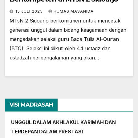
15 JULI 2025
HUMAS MASANIDA
MTsN 2 Sidoarjo berkomitmen untuk mencetak
generasi unggul dalam bidang keagamaan dengan
mengadakan seleksi guru Baca Tulis Al-Qur’an
(BTQ). Seleksi ini diikuti oleh 44 ustadz dan
ustadzah berpengalaman yang akan…
VISI MADRASAH
UNGGUL DALAM AKHLAKUL KARIMAH DAN
TERDEPAN DALAM PRESTASI