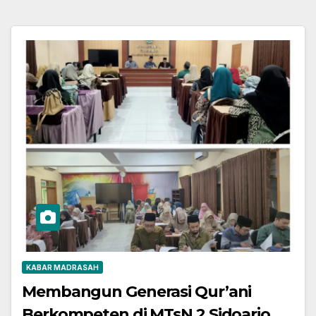
KABAR MADRASAH
Membangun Generasi Qur’ani
Berkompeten di MTsN 2 Sidoarjo