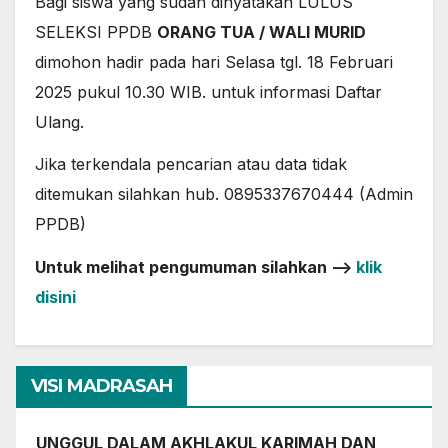
Bagi siswa yang sudah dinyatakan LULUS
SELEKSI PPDB
ORANG TUA / WALI MURID
dimohon hadir pada hari Selasa tgl. 18 Februari
2025 pukul 10.30 WIB. untuk informasi Daftar
Ulang.
Jika terkendala pencarian atau data tidak
ditemukan silahkan hub. 0895337670444 (Admin
PPDB)
Untuk melihat pengumuman silahkan –>
klik
disini
VISI MADRASAH
UNGGUL DALAM AKHLAKUL KARIMAH DAN