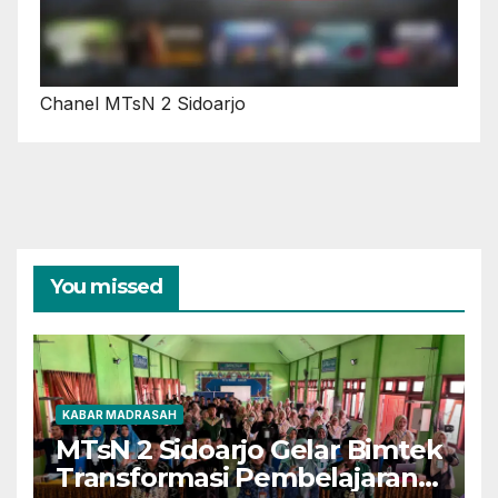
Chanel MTsN 2 Sidoarjo
You missed
KABAR MADRASAH
MTsN 2 Sidoarjo Gelar Bimtek
Transformasi Pembelajaran