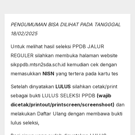
PENGUMUMAN BISA DILIHAT PADA TANGGGAL
18/02/2025
Untuk melihat hasil seleksi PPDB JALUR
REGULER silahkan membuka halaman website
sikppdb.mtsn2sda.sch.id kemudian cek dengan
memasukkan
NISN
yang tertera pada kartu tes
Setelah dinyatakan
LULUS
silahkan cetak/print
sebagai bukti LULUS SELEKSI PPDB
(wajib
dicetak/printout/printscreen/screenshoot)
dan
melakukan Daftar Ulang dengan membawa bukti
lulus seleksi,