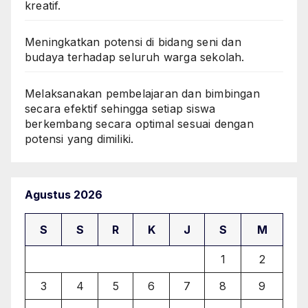
kreatif.
Meningkatkan potensi di bidang seni dan
budaya terhadap seluruh warga sekolah.
Melaksanakan pembelajaran dan bimbingan
secara efektif sehingga setiap siswa
berkembang secara optimal sesuai dengan
potensi yang dimiliki.
Agustus 2026
S
S
R
K
J
S
M
1
2
3
4
5
6
7
8
9