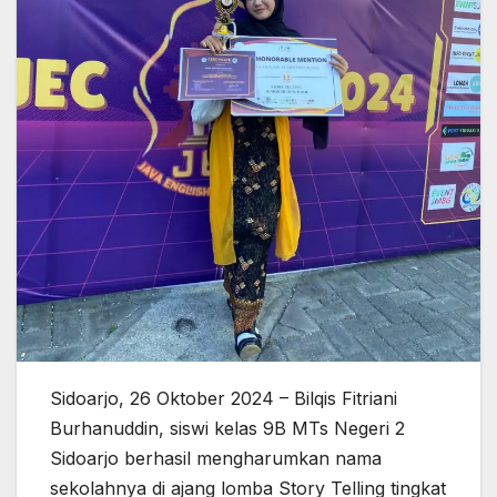
Sidoarjo, 26 Oktober 2024 – Bilqis Fitriani
Burhanuddin, siswi kelas 9B MTs Negeri 2
Sidoarjo berhasil mengharumkan nama
sekolahnya di ajang lomba Story Telling tingkat