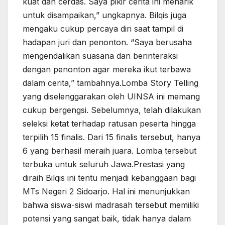
kuat dan cerdas. Saya pikir cerita ini menarik
untuk disampaikan,” ungkapnya. Bilqis juga
mengaku cukup percaya diri saat tampil di
hadapan juri dan penonton. “Saya berusaha
mengendalikan suasana dan berinteraksi
dengan penonton agar mereka ikut terbawa
dalam cerita,” tambahnya.Lomba Story Telling
yang diselenggarakan oleh UINSA ini memang
cukup bergengsi. Sebelumnya, telah dilakukan
seleksi ketat terhadap ratusan peserta hingga
terpilih 15 finalis. Dari 15 finalis tersebut, hanya
6 yang berhasil meraih juara. Lomba tersebut
terbuka untuk seluruh Jawa.Prestasi yang
diraih Bilqis ini tentu menjadi kebanggaan bagi
MTs Negeri 2 Sidoarjo. Hal ini menunjukkan
bahwa siswa-siswi madrasah tersebut memiliki
potensi yang sangat baik, tidak hanya dalam