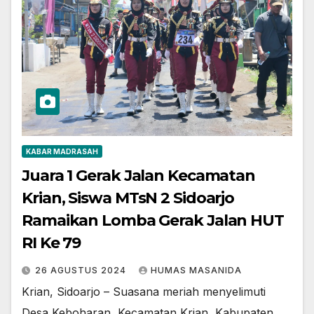
KABAR MADRASAH
Juara 1 Gerak Jalan Kecamatan
Krian, Siswa MTsN 2 Sidoarjo
Ramaikan Lomba Gerak Jalan HUT
RI Ke 79
26 AGUSTUS 2024
HUMAS MASANIDA
Krian, Sidoarjo – Suasana meriah menyelimuti
Desa Keboharan, Kecamatan Krian, Kabupaten