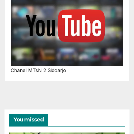
Chanel MTsN 2 Sidoarjo
You missed