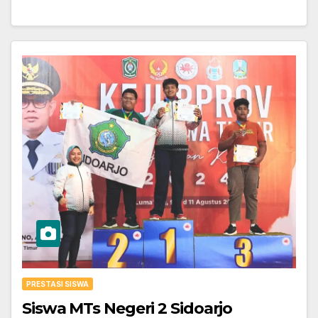
PRESTASI SISWA
Siswa MTs Negeri 2 Sidoarjo