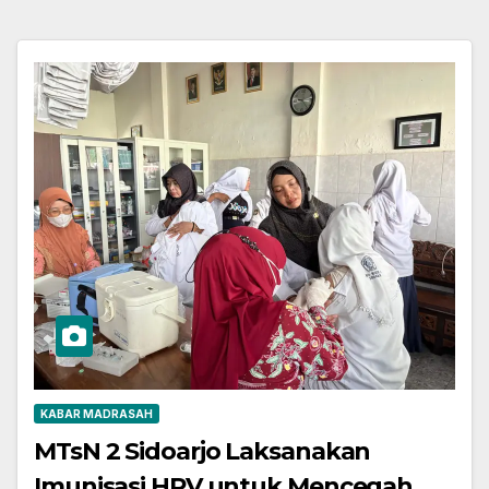
KABAR MADRASAH
MTsN 2 Sidoarjo Laksanakan
Imunisasi HPV untuk Mencegah