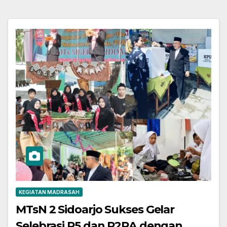
KEGIATAN MADRASAH
MTsN 2 Sidoarjo Sukses Gelar
Selebrasi P5 dan P2RA dengan