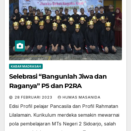
KABAR MADRASAH
Selebrasi “Bangunlah Jiwa dan
Raganya” P5 dan P2RA
28 FEBRUARI 2023
HUMAS MASANIDA
Edisi Profil pelajar Pancasila dan Profil Rahmatan
Lilalamain. Kurikulum merdeka semakin mewarnai
pola pembelajaran MTs Negeri 2 Sidoarjo, salah