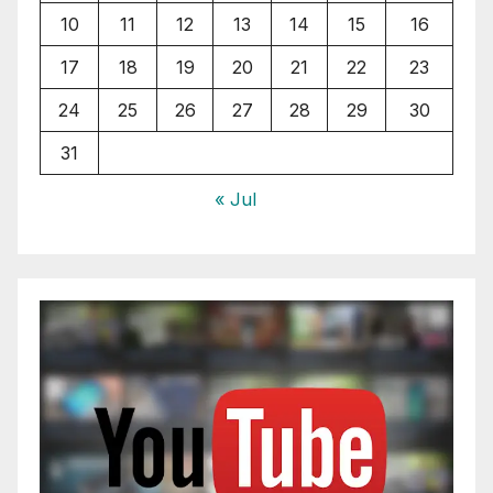
10
11
12
13
14
15
16
17
18
19
20
21
22
23
24
25
26
27
28
29
30
31
« Jul