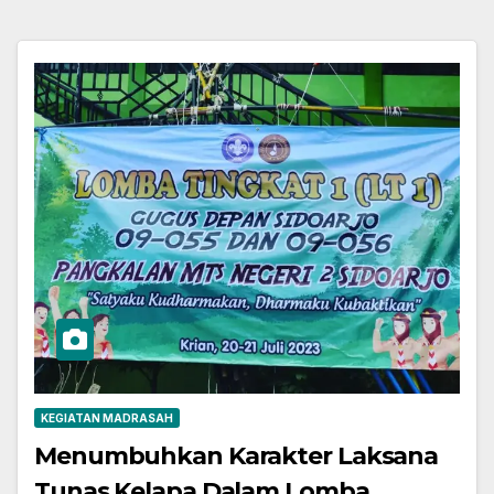
KEGIATAN MADRASAH
Menumbuhkan Karakter Laksana
Tunas Kelapa Dalam Lomba