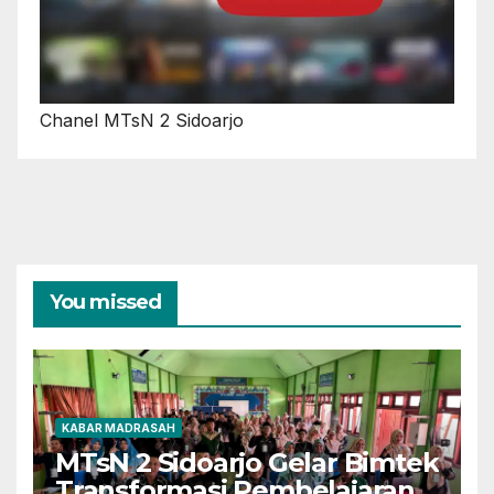
Chanel MTsN 2 Sidoarjo
You missed
KABAR MADRASAH
MTsN 2 Sidoarjo Gelar Bimtek
Transformasi Pembelajaran