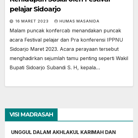
pelajar Sidoarjo
16 MARET 2023
HUMAS MASANIDA
Malam puncak konfercab menandakan puncak
acara Festival pelajar dan Pra konferensi IPPNU
Sidoarjo Maret 2023. Acara perayaan tersebut
menghadirkan sejumlah tamu penting seperti Wakil
Bupati Sidoarjo Subandi S. H, kepala…
VISI MADRASAH
UNGGUL DALAM AKHLAKUL KARIMAH DAN