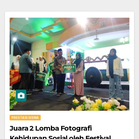
PRESTASI SISWA
Juara 2 Lomba Fotografi
Kehidupan Sosial oleh Festival