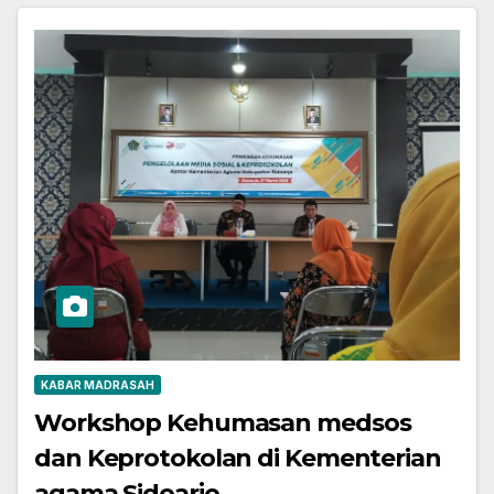
KABAR MADRASAH
Workshop Kehumasan medsos
dan Keprotokolan di Kementerian
agama Sidoarjo