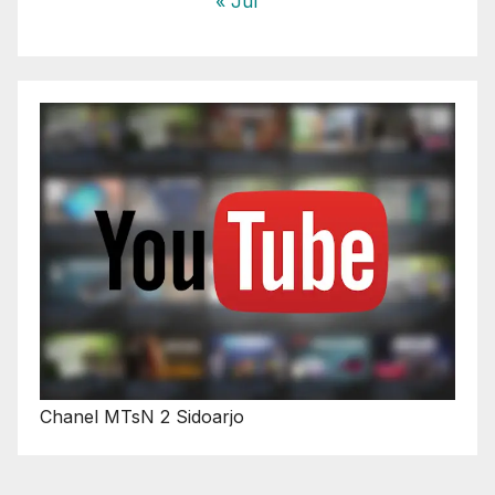
« Jul
Chanel MTsN 2 Sidoarjo