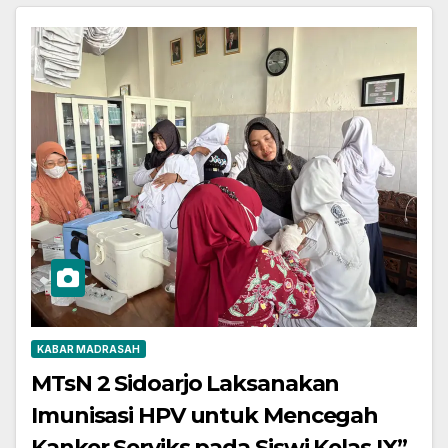
KABAR MADRASAH
MTsN 2 Sidoarjo Laksanakan
Imunisasi HPV untuk Mencegah
Kanker Serviks pada Siswi Kelas IX”