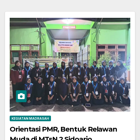
KEGIATAN MADRASAH
Orientasi PMR, Bentuk Relawan
Muda di MTsN 2 Sidoarjo