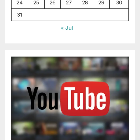
24
25
26
27
28
29
30
31
« Jul