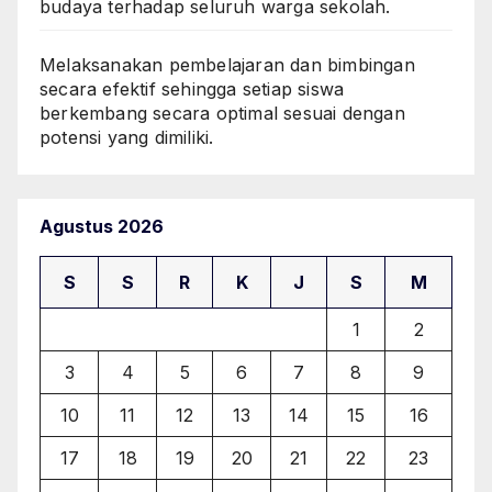
budaya terhadap seluruh warga sekolah.
Melaksanakan pembelajaran dan bimbingan
secara efektif sehingga setiap siswa
berkembang secara optimal sesuai dengan
potensi yang dimiliki.
Agustus 2026
S
S
R
K
J
S
M
1
2
3
4
5
6
7
8
9
10
11
12
13
14
15
16
17
18
19
20
21
22
23