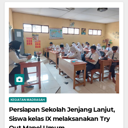
KEGIATAN MADRASAH
Persiapan Sekolah Jenjang Lanjut,
Siswa kelas IX melaksanakan Try
Out Mapel Umum