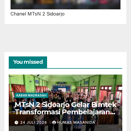
Chanel MTsN 2 Sidoarjo
You missed
KABAR MADRASAH
MTsN 2 Sidoarjo Gelar Bimtek
Transformasi Pembelajaran
Berbasis AI dan Deep
24 JULI 2026
HUMAS MASANIDA
Learning