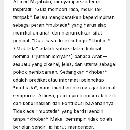
Ahmad Mujahidin, menyampaikan tema
inspiratif: “Gula memberi rasa, meski tak
tampak.” Beliau mengibaratkan kepemimpinan
sebagai peran *mubtada* yang harus siap
memikul amanah dan menunjukkan sifat
pemaaf. “Dulu saya di sini sebagai *khobar*.
*Mubtada* adalah subjek dalam kalimat
nominal (*jumlah ismiyah*) bahasa Arab—
sesuatu yang dikenal, jelas, dan utama sebagai
pokok pembicaraan. Sedangkan *khobar*
adalah predikat atau informasi pelengkap
*mubtada*, yang memberi makna agar kalimat
sempurna. Artinya, pemimpin memperoleh arti
dan keberhasilan dari kontribusi bawahannya.
Tidak ada *mubtada* yang berdiri sendiri
tanpa *khobar*. Maka, pemimpin tidak boleh
berjalan sendiri; ia harus mendengar,