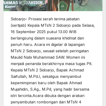
Sidoarjo– Prosesi serah terima jabatan
(sertijab) Kepala MTsN 2 Sidoarjo pada Selasa,
16 September 2025 pukul 13.00 WIB
berlangsung dalam suasana khidmat dan
penuh haru. Acara ini digelar di lapangan
MTsN 2 Sidoarjo, sesaat setelah peringatan
Maulid Nabi Muhammad SAW. Momen ini
menjadi penanda berakhirnya masa tugas Plt.
Kepala MTsN 2 Sidoarjo, Bapak Achmad
Saifullah, M.Pd.I, sekaligus menyambut
kepemimpinan baru oleh Bapak Ahmad
Mujahidin, S.Ag., M.Pd, yang hadir bersama
istri tercinta.Acara dibuka dengan arakan
penyambutan rombongan dari MTsN 4