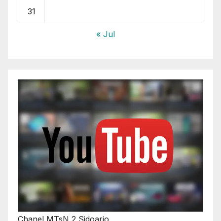
31
« Jul
Chanel MTsN 2 Sidoarjo