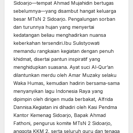
Sidoarjo—tempat Ahmad Mujahidin bertugas
sebelumnya—yang disambut hangat keluarga
besar MTsN 2 Sidoarjo. Pengalungan sorban
dan turunnya hujan yang menyertai
kedatangan beliau menghadirkan nuansa
keberkahan tersendiri.Ibu Sulistyowati
memandu rangkaian kegiatan dengan penuh
khidmat, disertai pantun inspiratif yang
menghidupkan suasana. Ayat suci Al-Qur’an
dilantunkan merdu oleh Amar Muzaky selaku
Waka Humas, kemudian hadirin bersama-sama
menyanyikan lagu Indonesia Raya yang
dipimpin oleh dirigen muda berbakat, Alfrida
Dannisa.Kegiatan ini dihadiri oleh Kasi Pendma
Kantor Kemenag Sidoarjo, Bapak Ahmad
Fathoni, pengurus komite MTsN 2 Sidoarjo,
anggota KKM 2, serta seluruh guru dan tenaga