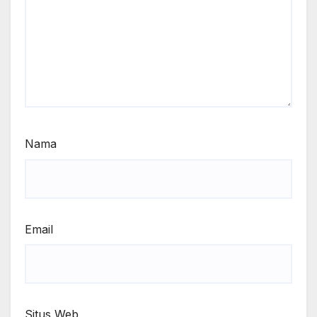
Nama
Email
Situs Web