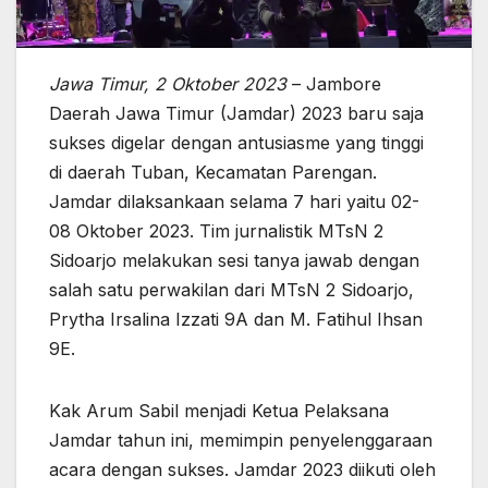
Jawa Timur, 2 Oktober 2023
– Jambore
Daerah Jawa Timur (Jamdar) 2023 baru saja
sukses digelar dengan antusiasme yang tinggi
di daerah Tuban, Kecamatan Parengan.
Jamdar dilaksankaan selama 7 hari yaitu 02-
08 Oktober 2023. Tim jurnalistik MTsN 2
Sidoarjo melakukan sesi tanya jawab dengan
salah satu perwakilan dari MTsN 2 Sidoarjo,
Prytha Irsalina Izzati 9A dan M. Fatihul Ihsan
9E.
Kak Arum Sabil menjadi Ketua Pelaksana
Jamdar tahun ini, memimpin penyelenggaraan
acara dengan sukses. Jamdar 2023 diikuti oleh