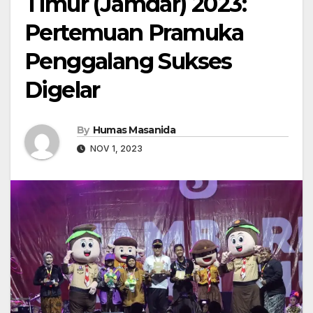
Timur (Jamdar) 2023:
Pertemuan Pramuka
Penggalang Sukses
Digelar
By
Humas Masanida
NOV 1, 2023