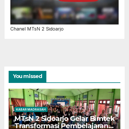
Chanel MTsN 2 Sidoarjo
You missed
KABAR MADRASAH
MTsN 2 Sidoarjo Gelar Bimtek
Transformasi Pembelajaran