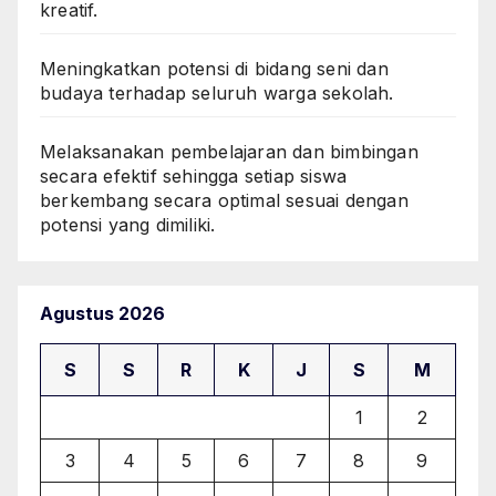
kreatif.
Meningkatkan potensi di bidang seni dan
budaya terhadap seluruh warga sekolah.
Melaksanakan pembelajaran dan bimbingan
secara efektif sehingga setiap siswa
berkembang secara optimal sesuai dengan
potensi yang dimiliki.
Agustus 2026
S
S
R
K
J
S
M
1
2
3
4
5
6
7
8
9