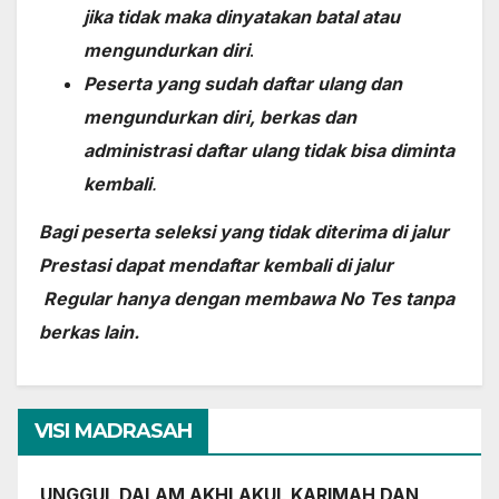
jika tidak maka dinyatakan batal atau
mengundurkan diri
.
Peserta yang sudah daftar ulang dan
mengundurkan diri, berkas dan
administrasi daftar ulang tidak bisa diminta
kembali
.
Bagi peserta seleksi yang tidak diterima di jalur
Prestasi dapat mendaftar kembali di jalur
Regular hanya dengan membawa No Tes tanpa
berkas lain.
VISI MADRASAH
UNGGUL DALAM AKHLAKUL KARIMAH DAN