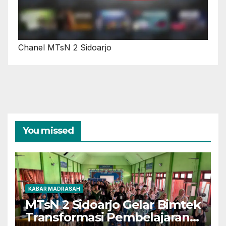
Chanel MTsN 2 Sidoarjo
You missed
KABAR MADRASAH
MTsN 2 Sidoarjo Gelar Bimtek
Transformasi Pembelajaran