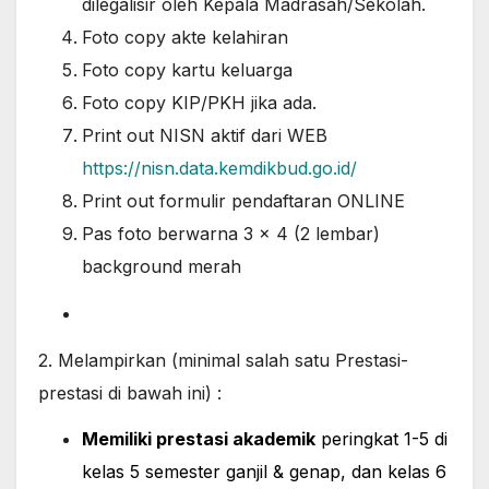
dilegalisir oleh Kepala Madrasah/Sekolah.
Foto copy akte kelahiran
Foto copy kartu keluarga
Foto copy KIP/PKH jika ada.
Print out NISN aktif dari WEB
https://nisn.data.kemdikbud.go.id/
Print out formulir pendaftaran ONLINE
Pas foto berwarna 3 x 4 (2 lembar)
background merah
2. Melampirkan (minimal salah satu Prestasi-
prestasi di bawah ini) :
Memiliki prestasi akademik
peringkat 1-5 di
kelas 5 semester ganjil & genap, dan kelas 6